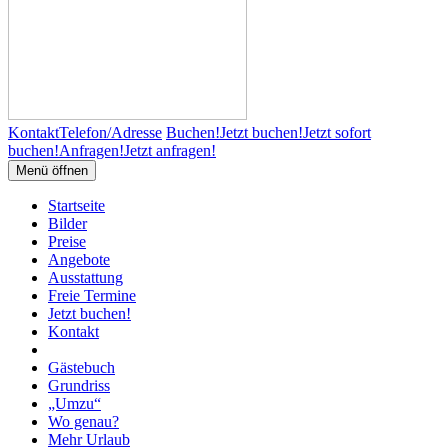
Kontakt
Telefon/Adresse
Buchen!
Jetzt buchen!
Jetzt sofort
buchen!
Anfragen!
Jetzt anfragen!
Menü öffnen
Startseite
Bilder
Preise
Angebote
Ausstattung
Freie Termine
Jetzt buchen!
Kontakt
Gästebuch
Grundriss
„Umzu“
Wo genau?
Mehr Urlaub