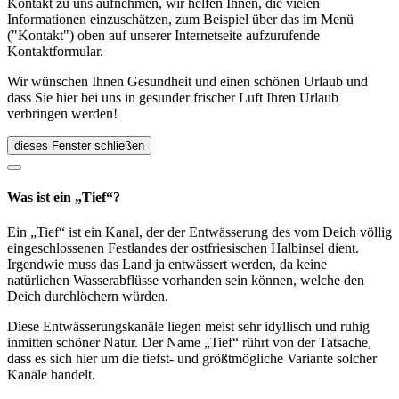
Kontakt zu uns aufnehmen, wir helfen Ihnen, die vielen
Informationen einzuschätzen, zum Beispiel über das im Menü
("Kontakt") oben auf unserer Internetseite aufzurufende
Kontaktformular.
Wir wünschen Ihnen Gesundheit und einen schönen Urlaub und
dass Sie hier bei uns in gesunder frischer Luft Ihren Urlaub
verbringen werden!
dieses Fenster schließen
Was ist ein „Tief“?
Ein „Tief“ ist ein Kanal, der der Entwässerung des vom Deich völlig
eingeschlossenen Festlandes der ostfriesischen Halbinsel dient.
Irgendwie muss das Land ja entwässert werden, da keine
natürlichen Wasserabflüsse vorhanden sein können, welche den
Deich durchlöchern würden.
Diese Entwässerungskanäle liegen meist sehr idyllisch und ruhig
inmitten schöner Natur. Der Name „Tief“ rührt von der Tatsache,
dass es sich hier um die tiefst- und größtmögliche Variante solcher
Kanäle handelt.