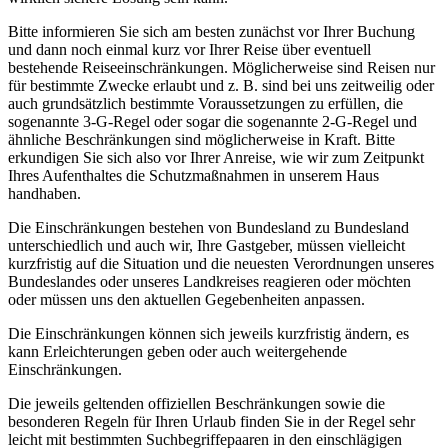
Bitte informieren Sie sich am besten zunächst vor Ihrer Buchung
und dann noch einmal kurz vor Ihrer Reise über eventuell
bestehende Reiseeinschränkungen. Möglicherweise sind Reisen nur
für bestimmte Zwecke erlaubt und z. B. sind bei uns zeitweilig oder
auch grundsätzlich bestimmte Voraussetzungen zu erfüllen, die
sogenannte 3-G-Regel oder sogar die sogenannte 2-G-Regel und
ähnliche Beschränkungen sind möglicherweise in Kraft. Bitte
erkundigen Sie sich also vor Ihrer Anreise, wie wir zum Zeitpunkt
Ihres Aufenthaltes die Schutzmaßnahmen in unserem Haus
handhaben.
Die Einschränkungen bestehen von Bundesland zu Bundesland
unterschiedlich und auch wir, Ihre Gastgeber, müssen vielleicht
kurzfristig auf die Situation und die neuesten Verordnungen unseres
Bundeslandes oder unseres Landkreises reagieren oder möchten
oder müssen uns den aktuellen Gegebenheiten anpassen.
Die Einschränkungen können sich jeweils kurzfristig ändern, es
kann Erleichterungen geben oder auch weitergehende
Einschränkungen.
Die jeweils geltenden offiziellen Beschränkungen sowie die
besonderen Regeln für Ihren Urlaub finden Sie in der Regel sehr
leicht mit bestimmten Suchbegriffepaaren in den einschlägigen