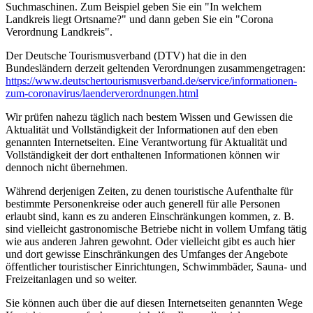
Suchmaschinen. Zum Beispiel geben Sie ein "In welchem
Landkreis liegt Ortsname?" und dann geben Sie ein "Corona
Verordnung Landkreis".
Der Deutsche Tourismusverband (DTV) hat die in den
Bundesländern derzeit geltenden Verordnungen zusammengetragen:
https://www.deutscher­tourismusverband.de/­service/­informationen-
zum-coronavirus/­laenderverordnungen.html
Wir prüfen nahezu täglich nach bestem Wissen und Gewissen die
Aktualität und Vollständigkeit der Informationen auf den eben
genannten Internetseiten. Eine Verantwortung für Aktualität und
Vollständigkeit der dort enthaltenen Informationen können wir
dennoch nicht übernehmen.
Während derjenigen Zeiten, zu denen touristische Aufenthalte für
bestimmte Personenkreise oder auch generell für alle Personen
erlaubt sind, kann es zu anderen Einschränkungen kommen, z. B.
sind vielleicht gastronomische Betriebe nicht in vollem Umfang tätig
wie aus anderen Jahren gewohnt. Oder vielleicht gibt es auch hier
und dort gewisse Einschränkungen des Umfanges der Angebote
öffentlicher touristischer Einrichtungen, Schwimmbäder, Sauna- und
Freizeitanlagen und so weiter.
Sie können auch über die auf diesen Internetseiten genannten Wege