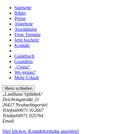
Startseite
Bilder
Preise
Angebote
Ausstattung
Freie Termine
Jetzt buchen!
Kontakt
Gästebuch
Grundriss
„Umzu“
Wo genau?
Mehr Urlaub
Menü schließen
„Landhaus Spittdiek“
Deichringstraße 21
26427 Neuharlingersiel
Telefon
04971 912667
Telefax
04971 925764
Email
Hier klicken: Kontaktformular anzeigen!