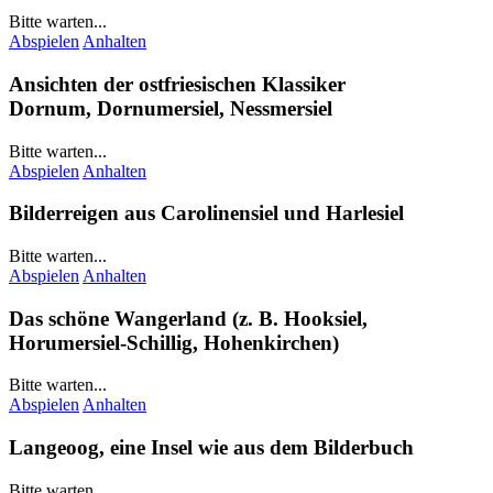
Bitte warten...
Abspielen
Anhalten
Ansichten der ostfriesischen Klassiker
Dornum
,
Dornumersiel
,
Nessmersiel
Bitte warten...
Abspielen
Anhalten
Bilderreigen aus
Carolinensiel
und
Harlesiel
Bitte warten...
Abspielen
Anhalten
Das schöne
Wangerland
(z. B.
Hooksiel
,
Horumersiel-Schillig
,
Hohenkirchen
)
Bitte warten...
Abspielen
Anhalten
Langeoog
, eine Insel wie aus dem Bilderbuch
Bitte warten...