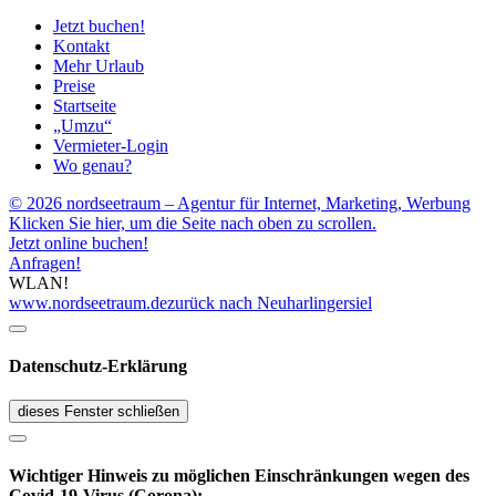
Jetzt buchen!
Kontakt
Mehr Urlaub
Preise
Startseite
„Umzu“
Vermieter-Login
Wo genau?
© 2026 nordseetraum – Agentur für Internet, Marketing, Werbung
Klicken Sie hier, um die Seite nach oben zu scrollen.
Jetzt online buchen!
Anfragen!
WLAN!
www.nordseetraum.de
zurück nach Neuharlingersiel
Datenschutz-Erklärung
dieses Fenster schließen
Wichtiger Hinweis zu möglichen Ein­schränk­ungen wegen des
Covid-19-Virus (Corona):