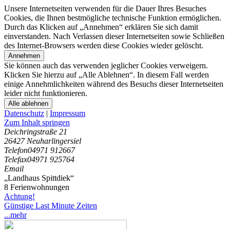
Unsere Internetseiten verwenden für die Dauer Ihres Besuches
Cookies, die Ihnen bestmögliche technische Funktion ermöglichen.
Durch das Klicken auf „Annehmen“ erklären Sie sich damit
einverstanden. Nach Verlassen dieser Internetseiten sowie Schließen
des Internet-Browsers werden diese Cookies wieder gelöscht.
Annehmen
Sie können auch das verwenden jeglicher Cookies verweigern.
Klicken Sie hierzu auf „Alle Ablehnen“. In diesem Fall werden
einige Annehmlichkeiten während des Besuchs dieser Internetseiten
leider nicht funktionieren.
Alle ablehnen
Datenschutz
|
Impressum
Zum Inhalt springen
Deichringstraße 21
26427 Neuharlingersiel
Telefon
04971 912667
Telefax
04971 925764
Email
„Landhaus Spittdiek“
8 Ferienwohnungen
Achtung!
Günstige Last Minute Zeiten
...mehr