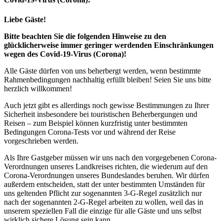
Liebe Gäste!
Bitte beachten Sie die folgenden Hinweise zu den
glücklicherweise immer geringer werdenden Einschränkungen
wegen des Covid-19-Virus (Corona)!
Alle Gäste dürfen von uns beherbergt werden, wenn bestimmte
Rahmenbedingungen nachhaltig erfüllt bleiben! Seien Sie uns bitte
herzlich willkommen!
Auch jetzt gibt es allerdings noch gewisse Bestimmungen zu Ihrer
Sicherheit insbesondere bei touristischen Beherbergungen und
Reisen – zum Beispiel können kurzfristig unter bestimmten
Bedingungen Corona-Tests vor und während der Reise
vorgeschrieben werden.
Als Ihre Gastgeber müssen wir uns nach den vorgegebenen Corona-
Verordnungen unseres Landkreises richten, die wiederum auf den
Corona-Verordnungen unseres Bundeslandes beruhen. Wir dürfen
außerdem entscheiden, statt der unter bestimmten Umständen für
uns geltenden Pflicht zur sogenannten 3-G-Regel zusätzlich nur
nach der sogenannten 2-G-Regel arbeiten zu wollen, weil das in
unserem speziellen Fall die einzige für alle Gäste und uns selbst
wirklich sichere Lösung sein kann.