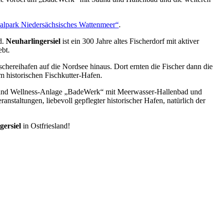
alpark Niedersächsisches Wattenmeer“
.
d.
Neuharlingersiel
ist ein 300 Jahre altes Fischerdorf mit aktiver
ebt.
schereihafen auf die Nordsee hinaus. Dort ernten die Fischer dann die
am historischen Fischkutter-Hafen.
SPA- und Wellness-Anlage „BadeWerk“ mit Meerwasser-Hallenbad und
staltungen, liebevoll gepflegter historischer Hafen, natürlich der
gersiel
in Ostfriesland!