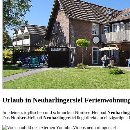
Urlaub in
Neuharlingersiel
Ferienwohnunge
Im kleinen, idyllischen und schmucken Nordsee-Heilbad
Neuharlinge
Das Nordsee-Heilbad
Neuharlingersiel
liegt direkt am einzigartigen