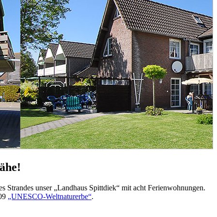
ähe!
des Strandes unser „Landhaus Spittdiek“ mit acht Ferienwohnungen.
009
„UNESCO-Weltnaturerbe“
.