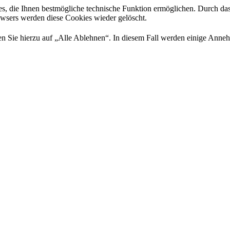
es, die Ihnen bestmögliche technische Funktion ermöglichen. Durch da
rowsers werden diese Cookies wieder gelöscht.
 Sie hierzu auf „Alle Ablehnen“. In diesem Fall werden einige Annehml