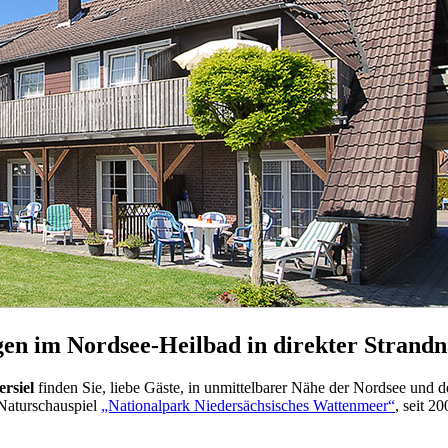
n im Nordsee-Heilbad in direkter Strandn
rsiel
finden Sie, liebe Gäste, in unmittelbarer Nähe der Nordsee und 
 Naturschauspiel
„Nationalpark Niedersächsisches Wattenmeer“
, seit 2