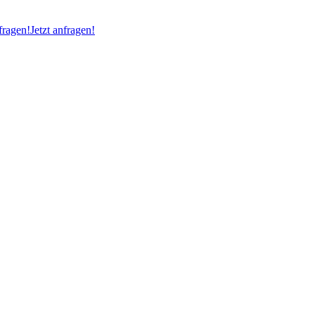
ragen!
Jetzt anfragen!