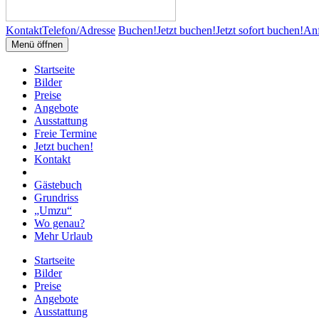
Kontakt
Telefon/Adresse
Buchen!
Jetzt buchen!
Jetzt sofort buchen!
Anf
Menü öffnen
Startseite
Bilder
Preise
Angebote
Ausstattung
Freie Termine
Jetzt buchen!
Kontakt
Gästebuch
Grundriss
„Umzu“
Wo genau?
Mehr Urlaub
Startseite
Bilder
Preise
Angebote
Ausstattung