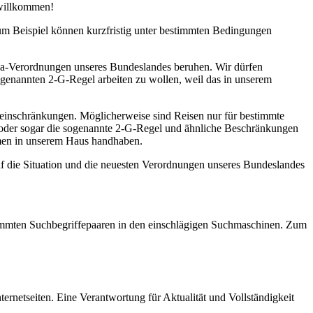
 willkommen!
zum Beispiel können kurzfristig unter bestimmten Bedingungen
na-Verordnungen unseres Bundeslandes beruhen. Wir dürfen
ogenannten 2-G-Regel arbeiten zu wollen, weil das in unserem
seeinschränkungen. Möglicherweise sind Reisen nur für bestimmte
l oder sogar die sogenannte 2-G-Regel und ähnliche Beschränkungen
ahmen in unserem Haus handhaben.
uf die Situation und die neuesten Verordnungen unseres Bundeslandes
estimmten Suchbegriffepaaren in den einschlägigen Suchmaschinen. Zum
ernetseiten. Eine Verantwortung für Aktualität und Vollständigkeit