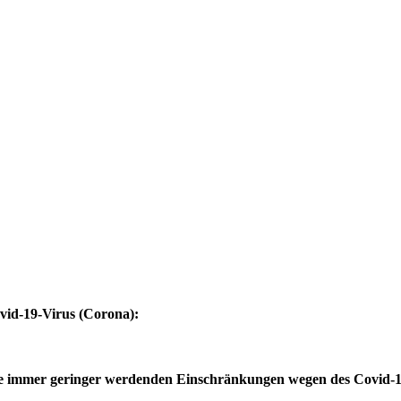
vid-19-Virus (Corona):
eise immer geringer werdenden Einschränkungen wegen des Covid-