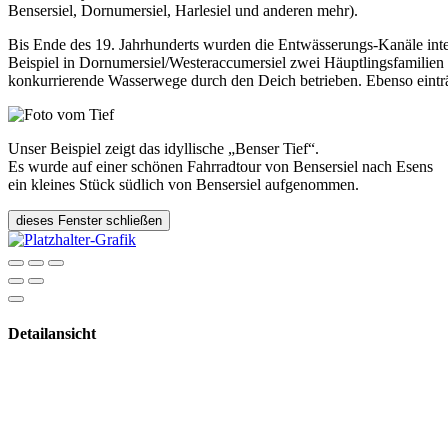
Bensersiel, Dornumersiel, Harlesiel und anderen mehr).
Bis Ende des 19. Jahrhunderts wurden die Entwässerungs-Kanäle inten
Beispiel in Dornumersiel/Westeraccumersiel zwei Häuptlingsfamilien
konkurrierende Wasserwege durch den Deich betrieben. Ebenso einträg
Unser Beispiel zeigt das idyllische „Benser Tief“.
Es wurde auf einer schönen Fahrradtour von Bensersiel nach Esens
ein kleines Stück südlich von Bensersiel aufgenommen.
dieses Fenster schließen
Detailansicht