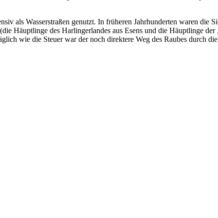
siv als Wasserstraßen genutzt. In früheren Jahrhunderten waren die S
 (die Häuptlinge des Harlingerlandes aus Esens und die Häuptlinge der
lich wie die Steuer war der noch direktere Weg des Raubes durch die 