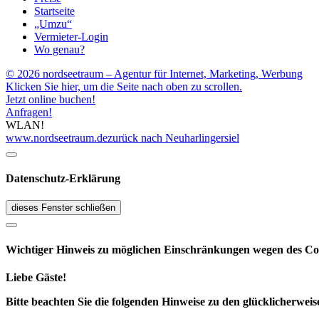
Startseite
„Umzu“
Vermieter-Login
Wo genau?
© 2026 nordseetraum – Agentur für Internet, Marketing, Werbung
Klicken Sie hier, um die Seite nach oben zu scrollen.
Jetzt online buchen!
Anfragen!
WLAN!
www.nordseetraum.de
zurück nach Neuharlingersiel
Datenschutz-Erklärung
dieses Fenster schließen
Wichtiger Hinweis zu möglichen Ein­schränk­ungen wegen des Co
Liebe Gäste!
Bitte beachten Sie die folgenden Hinweise zu den glücklicherw