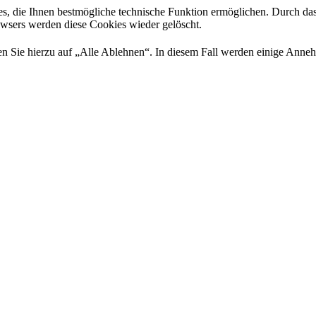
es, die Ihnen bestmögliche technische Funktion ermöglichen. Durch da
rowsers werden diese Cookies wieder gelöscht.
 Sie hierzu auf „Alle Ablehnen“. In diesem Fall werden einige Annehml