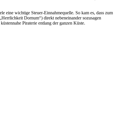
iele eine wichtige Steuer-Einnahmequelle. So kam es, dass zum
 „Herrlichkeit Dornum“) direkt nebeneinander sozusagen
küstennahe Piraterie entlang der ganzen Küste.