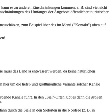
d, kann es zu anderen Einschränkungen kommen, z. B. sind vielleicht
inschränkungen des Umfanges der Angebote öffentlicher touristischer
einzuschätzen, zum Beispiel über das im Menü ("Kontakt") oben auf
den!
wie muss das Land ja entwässert werden, da keine natürlichen
h hier um die tiefst- und größtmögliche Variante solcher Kanäle
ende Kanäle führt. In den „Siel“-Orten gibt es dann die großen
n.
n durch die Siele in den Sielorten in die Nordsee (z. B. in