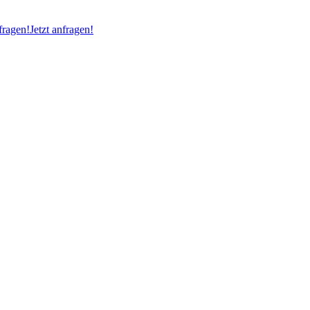
ragen!
Jetzt anfragen!