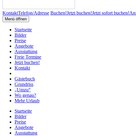
Kontakt
Telefon/Adresse
Buchen!
Jetzt buchen!
Jetzt sofort buchen!
Anf
Menü öffnen
Startseite
Bilder
Preise
Angebote
Ausstattung
Freie Termine
Jetzt buchen!
Kontakt
Gästebuch
Grundriss
„Umzu“
Wo genau?
Mehr Urlaub
Startseite
Bilder
Preise
Angebote
Ausstattung