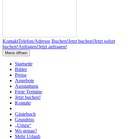
Kontakt
Telefon/Adresse
Buchen!
Jetzt buchen!
Jetzt sofort
buchen!
Anfragen!
Jetzt anfragen!
Menü öffnen
Startseite
Bilder
Preise
Angebote
Ausstattung
Freie Termine
Jetzt buchen!
Kontakt
Gästebuch
Grundriss
„Umzu“
Wo genau?
Mehr Urlaub