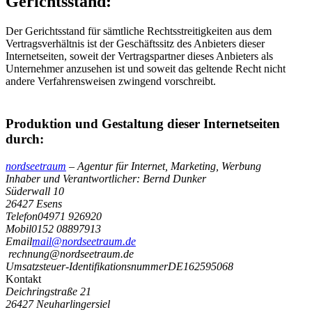
Gerichtsstand:
Der Gerichtsstand für sämtliche Rechtsstreitigkeiten aus dem
Vertragsverhältnis ist der Geschäftssitz des Anbieters dieser
Internetseiten, soweit der Vertragspartner dieses Anbieters als
Unternehmer anzusehen ist und soweit das geltende Recht nicht
andere Verfahrensweisen zwingend vorschreibt.
Produktion und Gestaltung dieser Internetseiten
durch:
nordseetraum
– Agentur für Internet, Marketing, Werbung
Inhaber und Verantwortlicher: Bernd Dunker
Süderwall 10
26427 Esens
Telefon
04971 926920
Mobil
0152 08897913
Email
mail@nordseetraum.de
rechnung@nordseetraum.de
Umsatzsteuer-Identifikationsnummer
DE162595068
Kontakt
Deichringstraße 21
26427 Neuharlingersiel