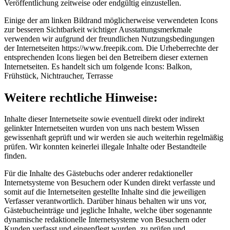
Veröffentlichung zeitweise oder endgültig einzustellen.
Einige der am linken Bildrand möglicherweise verwendeten Icons
zur besseren Sichtbarkeit wichtiger Ausstattungsmerkmale
verwenden wir aufgrund der freundlichen Nutzungsbedingungen
der Internetseiten
https://www.freepik.com
. Die Urheberrechte der
entsprechenden Icons liegen bei den Betreibern dieser externen
Internetseiten. Es handelt sich um folgende Icons: Balkon,
Frühstück, Nichtraucher, Terrasse
Weitere rechtliche Hinweise:
Inhalte dieser Internetseite sowie eventuell direkt oder indirekt
gelinkter Internetseiten wurden von uns nach bestem Wissen
gewissenhaft geprüft und wir werden sie auch weiterhin regelmäßig
prüfen. Wir konnten keinerlei illegale Inhalte oder Bestandteile
finden.
Für die Inhalte des Gästebuchs oder anderer redaktioneller
Internetsysteme von Besuchern oder Kunden direkt verfasste und
somit auf die Internetseiten gestellte Inhalte sind die jeweiligen
Verfasser verantwortlich. Darüber hinaus behalten wir uns vor,
Gästebucheinträge und jegliche Inhalte, welche über sogenannte
dynamische redaktionelle Internetsysteme von Besuchern oder
Kunden verfasst und eingepflegt wurden, zu prüfen und