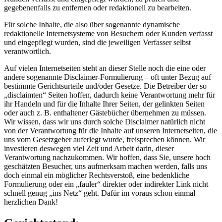
gegebenenfalls zu entfernen oder redaktionell zu bearbeiten.
Für solche Inhalte, die also über sogenannte dynamische
redaktionelle Internetsysteme von Besuchern oder Kunden verfasst
und eingepflegt wurden, sind die jeweiligen Verfasser selbst
verantwortlich.
Auf vielen Internetseiten steht an dieser Stelle noch die eine oder
andere sogenannte Disclaimer-Formulierung – oft unter Bezug auf
bestimmte Gerichtsurteile und/oder Gesetze. Die Betreiber der so
„disclaimten“ Seiten hoffen, dadurch keine Verantwortung mehr für
ihr Handeln und für die Inhalte Ihrer Seiten, der gelinkten Seiten
oder auch z. B. enthaltener Gästebücher übernehmen zu müssen.
Wir wissen, dass wir uns durch solche Disclaimer natürlich nicht
von der Verantwortung für die Inhalte auf unseren Internetseiten, die
uns vom Gesetzgeber auferlegt wurde, freisprechen können. Wir
investieren deswegen viel Zeit und Arbeit darin, dieser
Verantwortung nachzukommen. Wir hoffen, dass Sie, unsere hoch
geschätzten Besucher, uns aufmerksam machen werden, falls uns
doch einmal ein möglicher Rechtsverstoß, eine bedenkliche
Formulierung oder ein „fauler“ direkter oder indirekter Link nicht
schnell genug „ins Netz“ geht. Dafür im voraus schon einmal
herzlichen Dank!