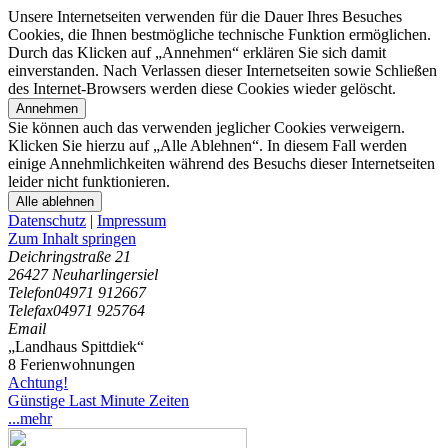
Unsere Internetseiten verwenden für die Dauer Ihres Besuches
Cookies, die Ihnen bestmögliche technische Funktion ermöglichen.
Durch das Klicken auf „Annehmen“ erklären Sie sich damit
einverstanden. Nach Verlassen dieser Internetseiten sowie Schließen
des Internet-Browsers werden diese Cookies wieder gelöscht.
Annehmen
Sie können auch das verwenden jeglicher Cookies verweigern.
Klicken Sie hierzu auf „Alle Ablehnen“. In diesem Fall werden
einige Annehmlichkeiten während des Besuchs dieser Internetseiten
leider nicht funktionieren.
Alle ablehnen
Datenschutz
|
Impressum
Zum Inhalt springen
Deichringstraße 21
26427 Neuharlingersiel
Telefon
04971 912667
Telefax
04971 925764
Email
„Landhaus Spittdiek“
8 Ferienwohnungen
Achtung!
Günstige Last Minute Zeiten
...mehr