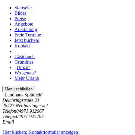
Startseite
Bilder
Preise
Angebote
Ausstattung
Freie Termine
Jetzt buchen!
Kontakt
Gästebuch
Grundriss
„Umzu“
Wo genau?
Mehr Urlaub
Menü schließen
„Landhaus Spittdiek“
Deichringstraße 21
26427 Neuharlingersiel
Telefon
04971 912667
Telefax
04971 925764
Email
Hier klicken: Kontaktformular anzeigen!