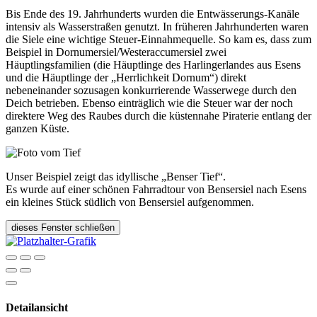
Bis Ende des 19. Jahrhunderts wurden die Entwässerungs-Kanäle
intensiv als Wasserstraßen genutzt. In früheren Jahrhunderten waren
die Siele eine wichtige Steuer-Einnahmequelle. So kam es, dass zum
Beispiel in Dornumersiel/Westeraccumersiel zwei
Häuptlingsfamilien (die Häuptlinge des Harlingerlandes aus Esens
und die Häuptlinge der „Herrlichkeit Dornum“) direkt
nebeneinander sozusagen konkurrierende Wasserwege durch den
Deich betrieben. Ebenso einträglich wie die Steuer war der noch
direktere Weg des Raubes durch die küstennahe Piraterie entlang der
ganzen Küste.
Unser Beispiel zeigt das idyllische „Benser Tief“.
Es wurde auf einer schönen Fahrradtour von Bensersiel nach Esens
ein kleines Stück südlich von Bensersiel aufgenommen.
dieses Fenster schließen
Detailansicht