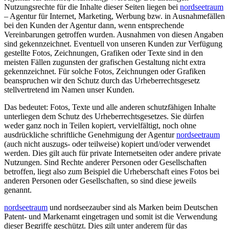
Nutzungsrechte für die Inhalte dieser Seiten liegen bei
nordseetraum
– Agentur für Internet, Marketing, Werbung bzw. in Ausnahmefällen
bei den Kunden der Agentur dann, wenn entsprechende
Vereinbarungen getroffen wurden. Ausnahmen von diesen Angaben
sind gekennzeichnet. Eventuell von unseren Kunden zur Verfügung
gestellte Fotos, Zeichnungen, Grafiken oder Texte sind in den
meisten Fällen zugunsten der grafischen Gestaltung nicht extra
gekennzeichnet. Für solche Fotos, Zeichnungen oder Grafiken
beanspruchen wir den Schutz durch das Urheberrechtsgesetz
stellvertretend im Namen unser Kunden.
Das bedeutet: Fotos, Texte und alle anderen schutzfähigen Inhalte
unterliegen dem Schutz des Urheberrechtsgesetzes. Sie dürfen
weder ganz noch in Teilen kopiert, vervielfältigt, noch ohne
ausdrückliche schriftliche Genehmigung der Agentur
nordseetraum
(auch nicht auszugs- oder teilweise) kopiert und/oder verwendet
werden. Dies gilt auch für private Internetseiten oder andere private
Nutzungen. Sind Rechte anderer Personen oder Gesellschaften
betroffen, liegt also zum Beispiel die Urheberschaft eines Fotos bei
anderen Personen oder Gesellschaften, so sind diese jeweils
genannt.
nordseetraum
und nordseezauber sind als Marken beim Deutschen
Patent- und Markenamt eingetragen und somit ist die Verwendung
dieser Begriffe geschützt. Dies gilt unter anderem für das