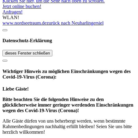
Klicken Sie hier, um die Seite nach oben zu scrollen.
Jetzt online buchen!
Anfragen!
WLAN!
www.nordseetraum.de
zurück nach Neuharlingersiel
Datenschutz-Erklärung
dieses Fenster schließen
Wichtiger Hinweis zu möglichen Ein­schränk­ungen wegen des
Covid-19-Virus (Corona):
Liebe Gäste!
Bitte beachten Sie die folgenden Hinweise zu den
glücklicherweise immer geringer werdenden Einschränkungen
wegen des Covid-19-Virus (Corona)!
Alle Gäste dürfen von uns beherbergt werden, wenn bestimmte
Rahmenbedingungen nachhaltig erfüllt bleiben! Seien Sie uns bitte
herzlich willkommen!