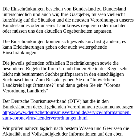
Die Einschränkungen bestehen von Bundesland zu Bundesland
unterschiedlich und auch wir, Ihre Gastgeber, müssen vielleicht
kurzfristig auf die Situation und die neuesten Verordnungen unseres
Bundeslandes oder unseres Landkreises reagieren oder möchten
oder müssen uns den aktuellen Gegebenheiten anpassen.
Die Einschränkungen können sich jeweils kurzfristig ändern, es
kann Erleichterungen geben oder auch weitergehende
Einschränkungen.
Die jeweils geltenden offiziellen Beschränkungen sowie die
besonderen Regeln für Ihren Urlaub finden Sie in der Regel sehr
leicht mit bestimmten Suchbegriffepaaren in den einschlägigen
Suchmaschinen. Zum Beispiel geben Sie ein "In welchem
Landkreis liegt Ortsname?" und dann geben Sie ein "Corona
Verordnung Landkreis".
Der Deutsche Tourismusverband (DTV) hat die in den
Bundesländern derzeit geltenden Verordnungen zusammengetragen:
https://www.deutscher­tourismusverband.de/­service/­informationen-
zum-coronavirus/­laenderverordnungen.html
Wir prüfen nahezu täglich nach bestem Wissen und Gewissen die
Aktualität und Vollständigkeit der Informationen auf den eben