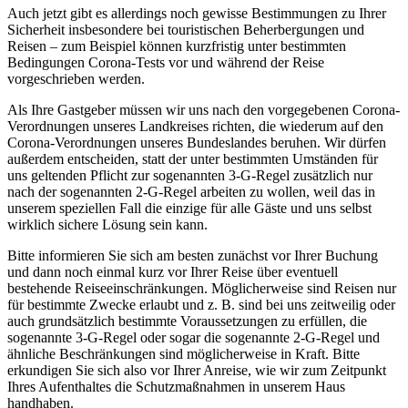
Auch jetzt gibt es allerdings noch gewisse Bestimmungen zu Ihrer
Sicherheit insbesondere bei touristischen Beherbergungen und
Reisen – zum Beispiel können kurzfristig unter bestimmten
Bedingungen Corona-Tests vor und während der Reise
vorgeschrieben werden.
Als Ihre Gastgeber müssen wir uns nach den vorgegebenen Corona-
Verordnungen unseres Landkreises richten, die wiederum auf den
Corona-Verordnungen unseres Bundeslandes beruhen. Wir dürfen
außerdem entscheiden, statt der unter bestimmten Umständen für
uns geltenden Pflicht zur sogenannten 3-G-Regel zusätzlich nur
nach der sogenannten 2-G-Regel arbeiten zu wollen, weil das in
unserem speziellen Fall die einzige für alle Gäste und uns selbst
wirklich sichere Lösung sein kann.
Bitte informieren Sie sich am besten zunächst vor Ihrer Buchung
und dann noch einmal kurz vor Ihrer Reise über eventuell
bestehende Reiseeinschränkungen. Möglicherweise sind Reisen nur
für bestimmte Zwecke erlaubt und z. B. sind bei uns zeitweilig oder
auch grundsätzlich bestimmte Voraussetzungen zu erfüllen, die
sogenannte 3-G-Regel oder sogar die sogenannte 2-G-Regel und
ähnliche Beschränkungen sind möglicherweise in Kraft. Bitte
erkundigen Sie sich also vor Ihrer Anreise, wie wir zum Zeitpunkt
Ihres Aufenthaltes die Schutzmaßnahmen in unserem Haus
handhaben.