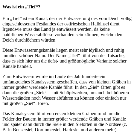
Was ist ein „Tief“?
Ein „Tief“ ist ein Kanal, der der Entwässerung des vom Deich völlig
eingeschlossenen Festlandes der ostfriesischen Halbinsel dient.
Irgendwie muss das Land ja entwässert werden, da keine
natürlichen Wasserabflüsse vorhanden sein können, welche den
Deich durchlöchern würden.
Diese Entwässerungskanäle liegen meist sehr idyllisch und ruhig
inmitten schöner Natur. Der Name „Tief“ rührt von der Tatsache,
dass es sich hier um die tiefst- und größtmögliche Variante solcher
Kanäle handelt.
Zum Entwässern wurde im Laufe der Jahrhunderte ein
umfangreiches Kanalsystem geschaffen, dass von kleinen Gräben in
immer größer werdende Kanäle führt. In den „Siel“-Orten gibt es
dann die großen „Siele“ – mit Schöpfwerken, um auch bei höheren
Wasserständen noch Wasser abführen zu können oder einfach nur
mit großen „Siel“-Toren.
Das Kanalsystem führt von ersten kleinen Gräben rund um die
Felder der Bauern in immer größer werdende Gräben und Kanäle
und später dann durch die Siele in den Sielorten in die Nordsee (z.
B. in Bensersiel, Dornumersiel, Harlesiel und anderen mehr).